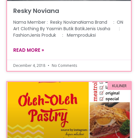
Resky Noviana
Nama Member : Resky NovianaNama Brand : ON
Art Clothing By Yasmin Butik BatikJenis Usaha :
FashionJenis Produk : Memproduksi
READ MORE »
December 4, 2018
No Comments
KULINER