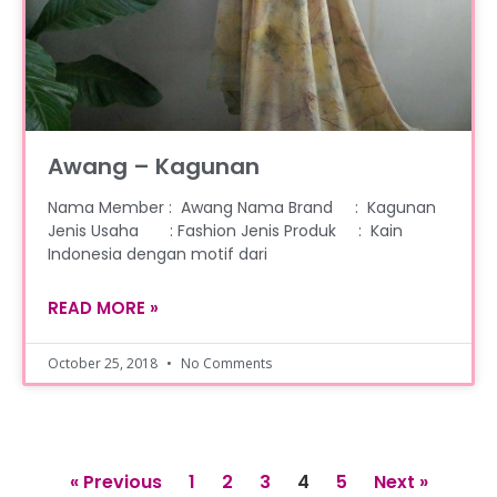
Awang – Kagunan
Nama Member : Awang Nama Brand : Kagunan
Jenis Usaha : Fashion Jenis Produk : Kain
Indonesia dengan motif dari
READ MORE »
October 25, 2018
No Comments
« Previous
1
2
3
4
5
Next »