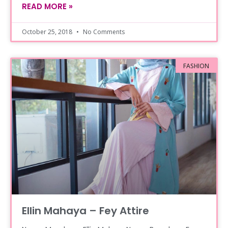
READ MORE »
October 25, 2018
No Comments
FASHION
Ellin Mahaya – Fey Attire