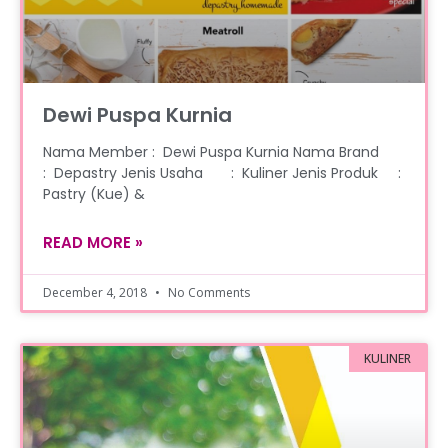
Dewi Puspa Kurnia
Nama Member : Dewi Puspa Kurnia Nama Brand
: Depastry Jenis Usaha : Kuliner Jenis Produk :
Pastry (Kue) &
READ MORE »
December 4, 2018
No Comments
KULINER