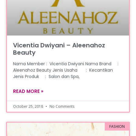
Vicentia Dwiyani – Aleenahoz
Beauty
Nama Member : Vicentia Dwiyani Nama Brand :
Aleenahoz Beauty Jenis Usaha : Kecantikan
Jenis Produk : Salon dan Spa,
READ MORE »
October 25, 2018
No Comments
FASHION