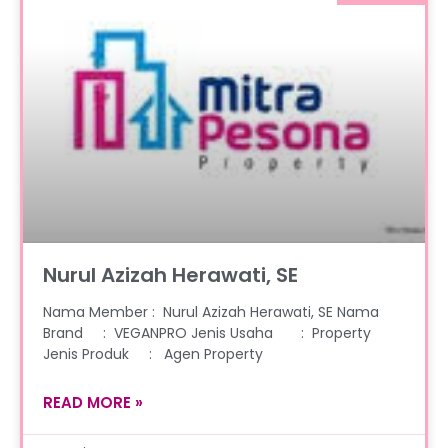
Nurul Azizah Herawati, SE
Nama Member : Nurul Azizah Herawati, SE Nama
Brand : VEGANPRO Jenis Usaha : Property
Jenis Produk : Agen Property
READ MORE »