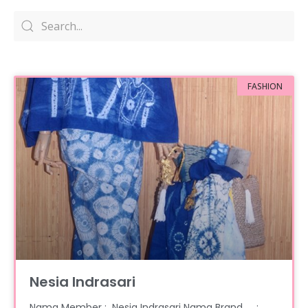
FASHION
Nesia Indrasari
Nama Member : Nesia Indrasari Nama Brand :