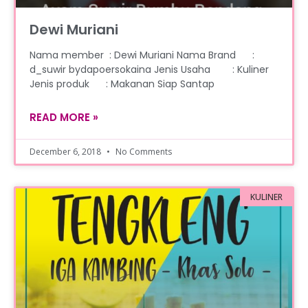
Dewi Muriani
Nama member : Dewi Muriani Nama Brand :
d_suwir bydapoersokaina Jenis Usaha : Kuliner
Jenis produk : Makanan Siap Santap
READ MORE »
December 6, 2018
No Comments
KULINER