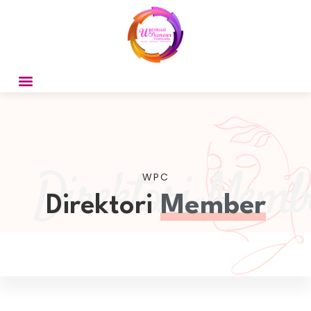
Direktori Memb
WPC
Direktori
Member