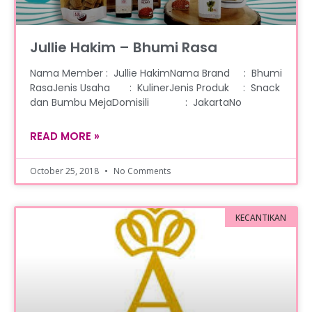
Jullie Hakim – Bhumi Rasa
Nama Member : Jullie HakimNama Brand : Bhumi
RasaJenis Usaha : KulinerJenis Produk : Snack
dan Bumbu MejaDomisili : JakartaNo
READ MORE »
October 25, 2018
No Comments
KECANTIKAN