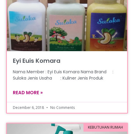
Eyi Euis Komara
Nama Member : Eyi Euis Komara Nama Brand :
Suloka Jenis Usaha : Kuliner Jenis Produk
READ MORE »
December 6, 2018
No Comments
KEBUTUHAN RUMAH